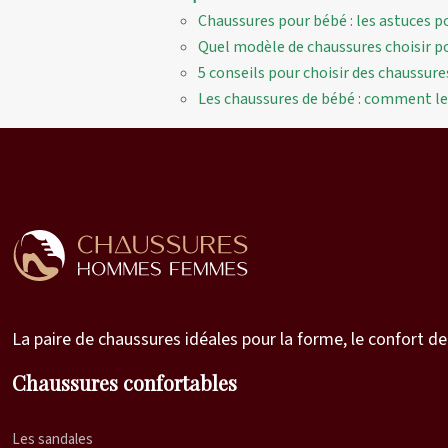
Chaussures pour bébé : les astuces po
Quel modèle de chaussures choisir po
5 conseils pour choisir des chaussur
Les chaussures de bébé : comment les 
La paire de chaussures idéales pour la forme, le confort de
Chaussures confortables
Les sandales