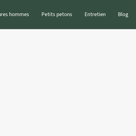
ures hommes
Petits petons
Entretien
Blog