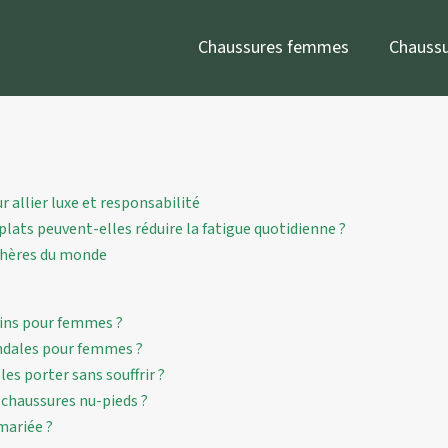
Chaussures femmes
Chauss
 allier luxe et responsabilité
ats peuvent-elles réduire la fatigue quotidienne ?
 chères du monde
ins pour femmes ?
andales pour femmes ?
es porter sans souffrir ?
s chaussures nu-pieds ?
mariée ?