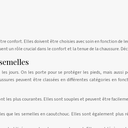
re confort. Elles doivent être choisies avec soin en fonction de 
uent un rôle crucial dans le confort et la tenue de la chaussure. D
 semelles
es jours. On les porte pour se protéger les pieds, mais aussi pou
ussures peuvent être classées en différentes catégories en fonc
nt les plus courantes. Elles sont souples et peuvent être facileme
bles que les semelles en caoutchouc. Elles sont également plus ré