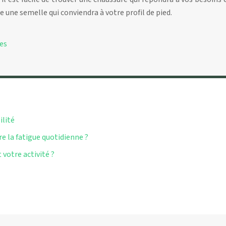
te une semelle qui conviendra à votre profil de pied.
res
ilité
e la fatigue quotidienne ?
 votre activité ?