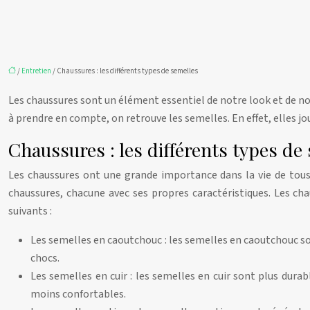
/
Entretien
/ Chaussures : les différents types de semelles
Les chaussures sont un élément essentiel de notre look et de not
à prendre en compte, on retrouve les semelles. En effet, elles jo
Chaussures : les différents types de
Les chaussures ont une grande importance dans la vie de tous l
chaussures, chacune avec ses propres caractéristiques. Les cha
suivants :
Les semelles en caoutchouc : les semelles en caoutchouc so
chocs.
Les semelles en cuir : les semelles en cuir sont plus dura
moins confortables.