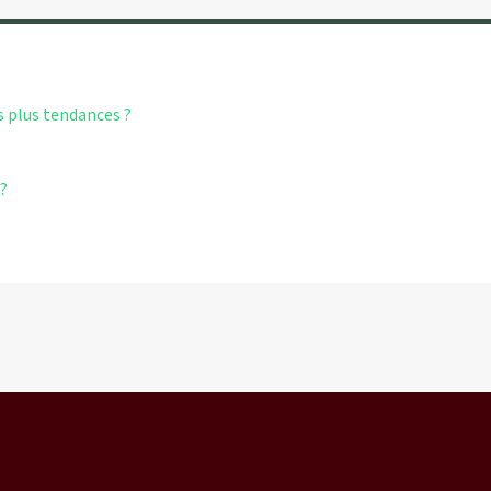
s plus tendances ?
?