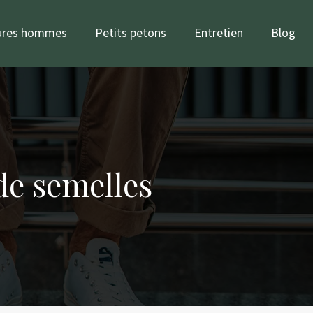
ures hommes
Petits petons
Entretien
Blog
 de semelles