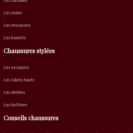
Les sandales
Les mules
Les mocassins
Les baskets
Chaussures stylées
Les escarpins
Les talons hauts
Les derbies
Les bottines
Conseils chaussures