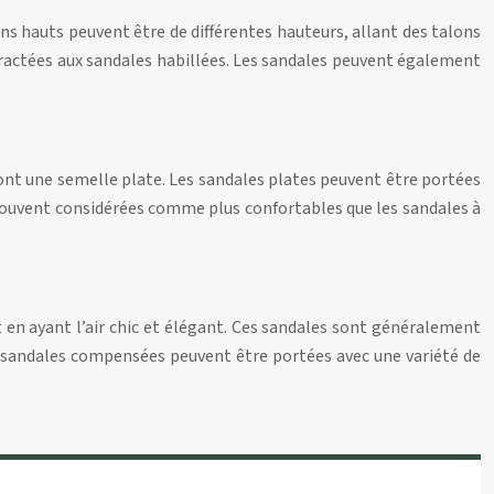
ns hauts peuvent être de différentes hauteurs, allant des talons
ntractées aux sandales habillées. Les sandales peuvent également
 ont une semelle plate. Les sandales plates peuvent être portées
t souvent considérées comme plus confortables que les sandales à
en ayant l’air chic et élégant. Ces sandales sont généralement
es sandales compensées peuvent être portées avec une variété de