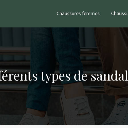
Chaussures femmes
Chauss
fférents types de sand