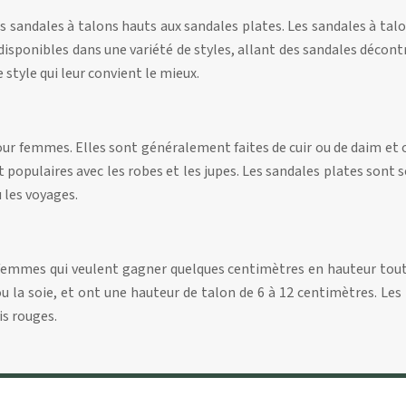
 sandales à talons hauts aux sandales plates. Les sandales à talo
disponibles dans une variété de styles, allant des sandales déco
style qui leur convient le mieux.
pour femmes. Elles sont généralement faites de cuir ou de daim et
 populaires avec les robes et les jupes. Les sandales plates son
u les voyages.
emmes qui veulent gagner quelques centimètres en hauteur tout 
u la soie, et ont une hauteur de talon de 6 à 12 centimètres. L
is rouges.