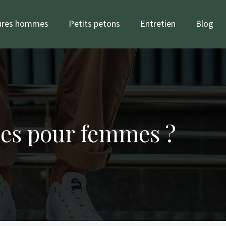
ures hommes
Petits petons
Entretien
Blog
ales pour femmes ?