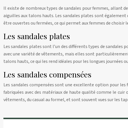
Il existe de nombreux types de sandales pour femmes, allant des
aiguilles aux talons hauts. Les sandales plates sont également 
être ouvertes ou fermées, ce qui permet aux femmes de choisir le 
Les sandales plates
Les sandales plates sont l’un des différents types de sandales 
avec une variété de vêtements, mais elles sont particulièrement
talons hauts, ce qui les rend idéales pour les longues journées o
Les sandales compensées
Les sandales compensées sont une excellente option pour les f
fabriquées avec des matériaux de haute qualité comme le cuir o
vêtements, du casual au formel, et sont souvent vues sur les tap