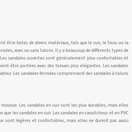
être faites de divers matériaux, tels que le cuir, le tissu ou la
nsées, avec ou sans talons. Il y a beaucoup de différents types de
. Les sandales ouvertes sont généralement plus confortables et
vent être portées avec des tenues plus élégantes. Les sandales
diateur. Les sandales fermées comprennent des sandales à talons
a mousse. Les sandales en cuir sont les plus durables, mais elles
ps que les sandales en cuir. Les sandales en caoutchouc et en PVC
e sont légères et confortables, mais elles ne durent pas aussi