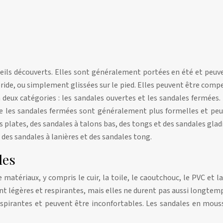
eils découverts. Elles sont généralement portées en été et peuvent 
ride, ou simplement glissées sur le pied. Elles peuvent être compe
deux catégories : les sandales ouvertes et les sandales fermées
e les sandales fermées sont généralement plus formelles et peu
 plates, des sandales à talons bas, des tongs et des sandales gla
des sandales à lanières et des sandales tong.
les
matériaux, y compris le cuir, la toile, le caoutchouc, le PVC et l
nt légères et respirantes, mais elles ne durent pas aussi longtem
espirantes et peuvent être inconfortables. Les sandales en mouss